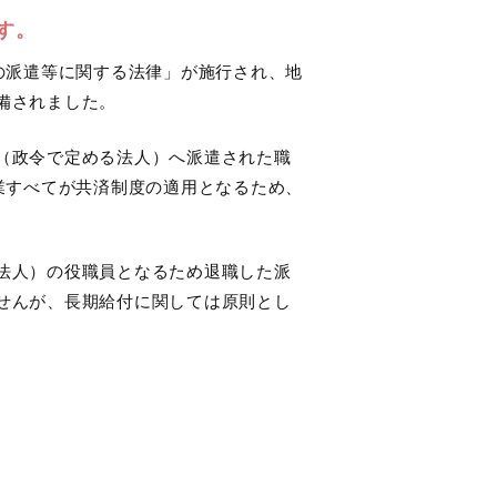
す。
の派遣等に関する法律」が施行され、地
備されました。
（政令で定める法人）へ派遣された職
業すべてが共済制度の適用となるため、
法人）の役職員となるため退職した派
せんが、長期給付に関しては原則とし