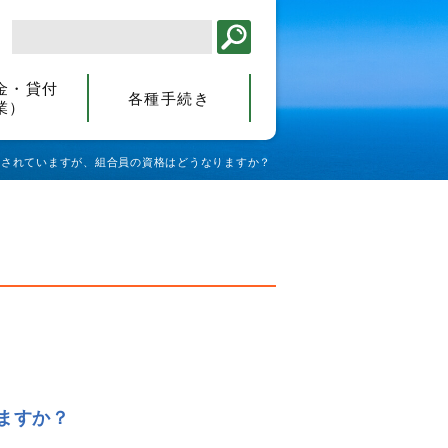
金・貸付
各種手続き
業）
遣されていますが、組合員の資格はどうなりますか？
ますか？