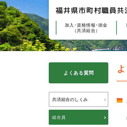
加入･資格情報･掛金
（共済組合）
よ
よくある質問
共済組合のしくみ
組合員